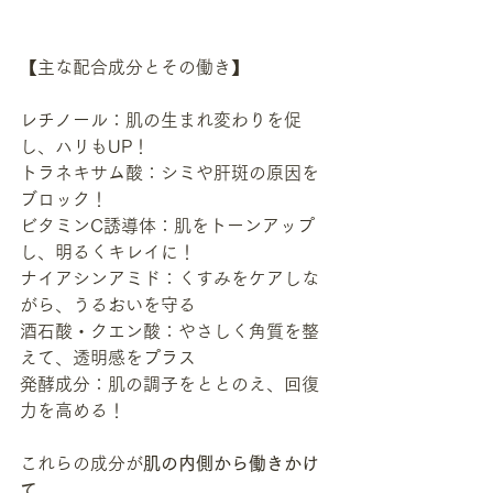
【主な配合成分とその働き】
レチノール：肌の生まれ変わりを促
し、ハリもUP！
トラネキサム酸：シミや肝斑の原因を
ブロック！
ビタミンC誘導体：肌をトーンアップ
し、明るくキレイに！
ナイアシンアミド：くすみをケアしな
がら、うるおいを守る
酒石酸・クエン酸：やさしく角質を整
えて、透明感をプラス
発酵成分：肌の調子をととのえ、回復
力を高める！
これらの成分が
肌の内側から働きかけ
て、