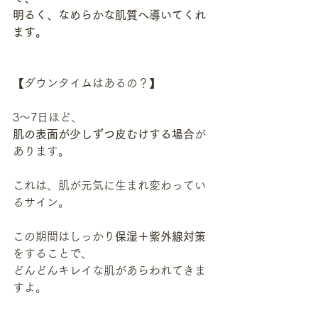
明るく、なめらかな肌質へ導いてくれ
ます。
【ダウンタイムはあるの？】
3〜7日ほど、
肌の表面が少しずつ皮むけする場合
が
あります。
これは、肌が元気に生まれ変わってい
るサイン。
この期間はしっかり
保湿＋紫外線対策
をすることで、
どんどんキレイな肌があらわれてきま
すよ。