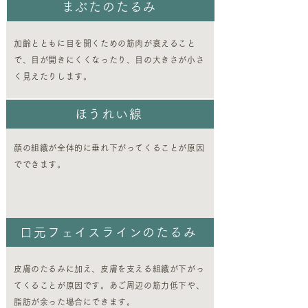
まぶたのたるみ
加齢とともに目を開くための筋肉が衰えること
で、目が開きにくくなったり、目の大きさが小さ
く見えたりします。
ほうれい線
顔の組織が全体的に垂れ下がってくることが原因
でできます。
口元フェイスラインのたるみ
皮膚のたるみに加え、皮膚を支える組織が下がっ
てくることが原因です。あご周辺の筋力低下や、
脂肪が余った場合にできます。