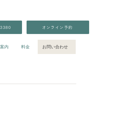
3380
オンライン予約
案内
料金
お問い合わせ