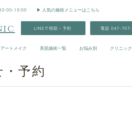
▶︎ 人気の施術メニューはこちら
00-19:00
nic
LINEで相談・予約
電話 047-707-
療アートメイク
美肌施術一覧
お悩み別
クリニック
せ
・予約