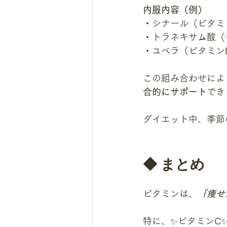
内服内容（例）
・シナール（ビタミ
・トラネキサム酸（
・ユベラ（ビタミン
この組み合わせによ
合的にサポート
でき
ダイエット中、季節
◆ まとめ
ビタミンは、
「痩せ
特に、✨ビタミンC