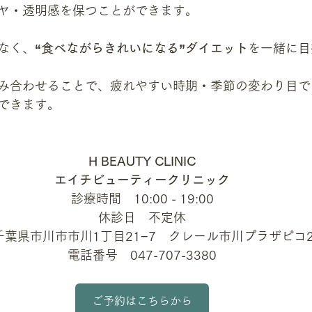
ヤ・透明感を保つことができます。
なく、
“食べながらきれいになる”ダイエット
を一緒に目
み合わせることで、疲れやすい時期・季節の変わり目で
できます。
H BEAUTY CLINIC
エイチビューティークリニック
診療時間　10:00 - 19:00
休診日　不定休
千葉県市川市市川1丁目21−7　クレール市川プラザピコ2
電話番号　047-707-3380
ご予約はこちらから