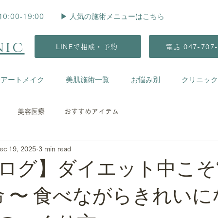
▶︎ 人気の施術メニューはこちら
00-19:00
nic
LINEで相談・予約
電話 047-707-
療アートメイク
美肌施術一覧
お悩み別
クリニック
美容医療
おすすめアイテム
ec 19, 2025
3 min read
ログ】ダイエット中こそ
命 〜 食べながらきれい