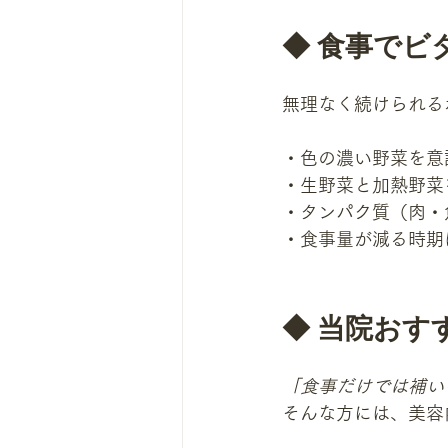
◆ 食事でビ
無理なく続けられる
・色の濃い野菜を意
・生野菜と加熱野菜
・タンパク質（肉・
・食事量が減る時期
◆ 当院おす
「食事だけでは補い
そんな方には、美容