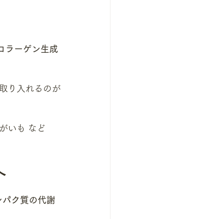
コラーゲン生成
取り入れるのが
がいも など
へ
ンパク質の代謝