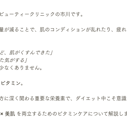
ビューティークリニックの市川です。
量が減ることで、肌のコンディションが乱れたり、疲れ
ど、肌がくすんできた」
た気がする」
少なくありません。
 
ビタミン
。
方に深く関わる重要な栄養素で、ダイエット中こそ意識
× 美肌
 を両立するためのビタミンケアについて解説し