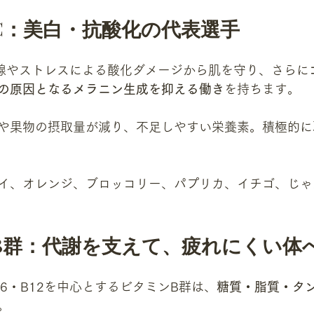
C：美白・抗酸化の代表選手
線やストレスによる酸化ダメージから肌を守り、さらに
の原因となるメラニン生成を抑える働き
を持ちます。
や果物の摂取量が減り、不足しやすい栄養素。積極的に
イ、オレンジ、ブロッコリー、パプリカ、イチゴ、じゃ
B群：代謝を支えて、疲れにくい体
B6・B12を中心とするビタミンB群は、
糖質・脂質・タ
。