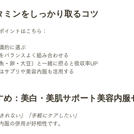
タミンをしっかり取るコツ
ポイントはこちら：
識的に選ぶ
をバランスよく組み合わせる
魚・卵・大豆）と一緒に摂ると吸収率UP
はサプリや美容内服も活用する
すめ：美白・美肌サポート美容内服
きれない」「手軽にケアしたい」
内服の併用が好相性です。