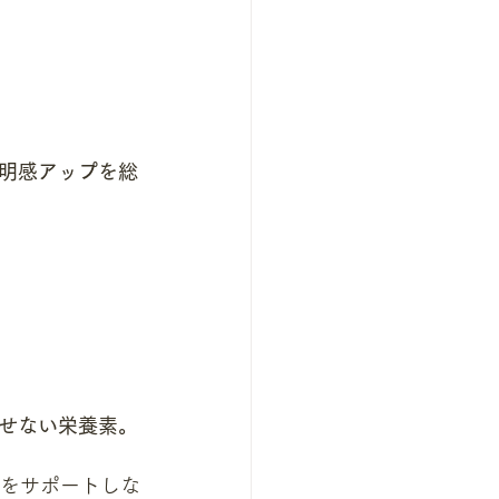
明感アップを総
せない栄養素。
謝をサポートしな