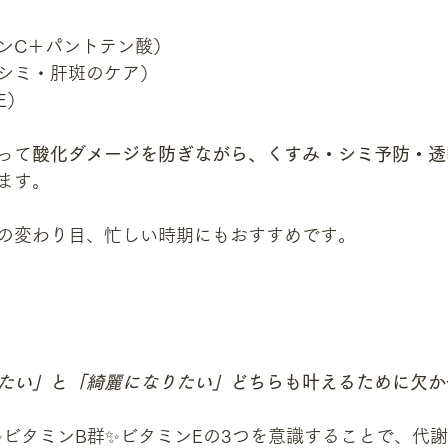
ンC＋パントテン酸）
シミ・肝斑のケア）
E）
って
酸化ダメージを防ぎながら、くすみ・シミ予防・透
ます。
の変わり目、忙しい時期にもおすすめです。
たい」
と
「綺麗になりたい」
どちらも叶えるために欠か
✨ビタミンB群✨ビタミンEの3つを意識することで、代