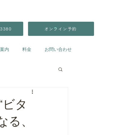
3380
オンライン予約
案内
料金
お問い合わせ
“ビタ
になる、