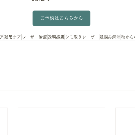
ご予約はこちらから
ア
残暑ケア
レーザー治療
透明感肌
シミ取りレーザー
肌悩み解消
秋から