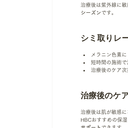
治療後は紫外線に敏
シーズン
です。
シミ取りレ
メラニン色素に
短時間の施術で
治療後のケア次
治療後のケ
治療後は肌が敏感に
HBCおすすめの保
サポート
できます。