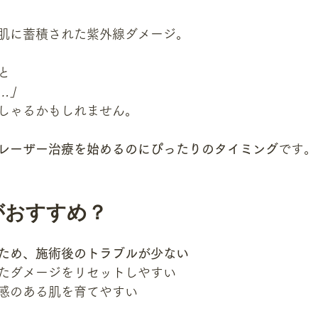
肌に蓄積された紫外線ダメージ。
と
…」
しゃるかもしれません。
レーザー治療を始めるのにぴったりのタイミング
です。
がおすすめ？
ため、施術後のトラブルが少ない
たダメージをリセットしやすい
感のある肌を育てやすい