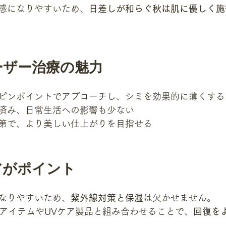
感になりやすいため、
日差しが和らぐ秋は肌に優しく施
ーザー治療の魅力
ピンポイントでアプローチし、シミを効果的に薄くする
済み、日常生活への影響も少ない
第で、より美しい仕上がりを目指せる
アがポイント
なりやすいため、
紫外線対策と保湿
は欠かせません。
湿アイテムやUVケア製品と組み合わせることで、
回復を