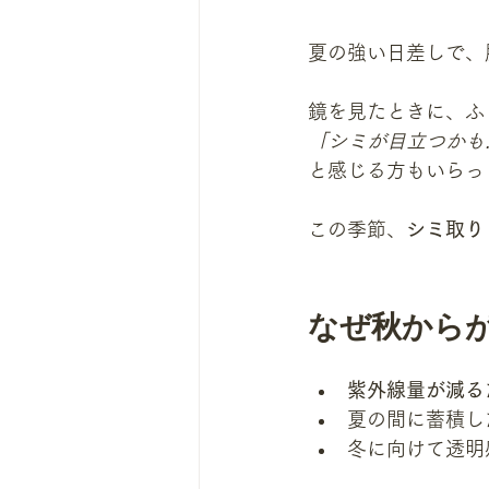
夏の強い日差しで、
鏡を見たときに、ふ
「シミが目立つかも
と感じる方もいらっ
この季節、
シミ取り
なぜ秋から
紫外線量が減る
夏の間に蓄積し
冬に向けて透明