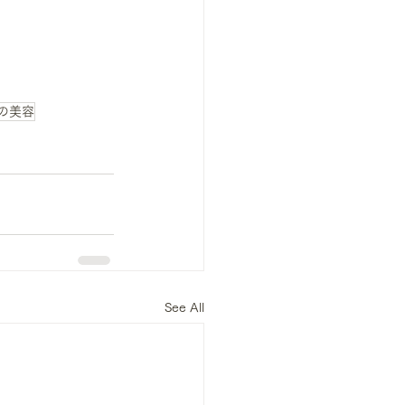
の美容
See All