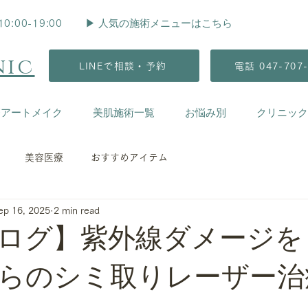
▶︎ 人気の施術メニューはこちら
00-19:00
nic
LINEで相談・予約
電話 047-707-
療アートメイク
美肌施術一覧
お悩み別
クリニック
美容医療
おすすめアイテム
ep 16, 2025
2 min read
ログ】紫外線ダメージを
らのシミ取りレーザー治