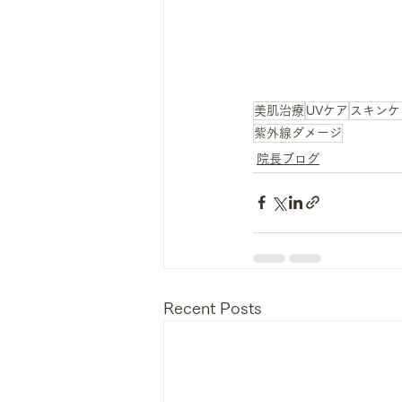
美肌治療
UVケア
スキンケ
紫外線ダメージ
院長ブログ
Recent Posts