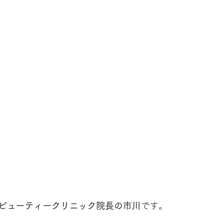
ビューティークリニック院長の市川
です。