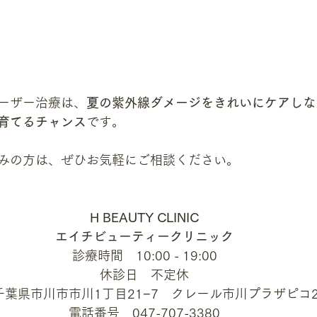
ーザー治療は、
夏の紫外線ダメージをきれいにケアしな
育てるチャンス
です。
みの方は、ぜひお気軽にご相談ください。
H BEAUTY CLINIC
エイチビューティークリニック
診療時間　10:00 - 19:00
休診日　不定休
千葉県市川市市川1丁目21−7　クレール市川プラザピコ2
電話番号　047-707-3380