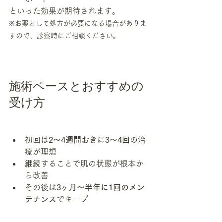
といった効果が期待されます。
※お薬として処方が必要になる場合がありま
すので、診察時にご相談ください。
施術ペースとおすすめの
受け方
初回は
2〜4週間おきに3〜4回
の治
療が理想
継続することで肌の状態が根本か
ら改善
その後は
3ヶ月〜半年に1回のメン
テナンス
でキープ