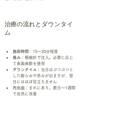
治療の流れとダウンタイ
ム
施術時間
：15〜20分程度
痛み
：極細針で注入。必要に応じ
て表面麻酔を使用
ダウンタイム
：当日はぷつぷつと
した膨らみや赤みが出ますが、翌
日にはほぼ目立ちません
内出血
：まれにあり。数日〜1週間
で自然に改善