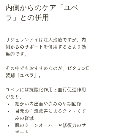
内側からのケア「ユベ
ラ」との併用
リジュランアイは注入治療ですが、
内
側からのサポート
を併用するとより効
果的です。
その中でもおすすめなのが、
ビタミンE
製剤「ユベラ」
。
ユベラには抗酸化作用と血行促進作用
があり、
細かい内出血や赤みの早期回復
目元の血流改善によるクマ・くす
みの軽減
肌のターンオーバーや修復力のサ
ポート