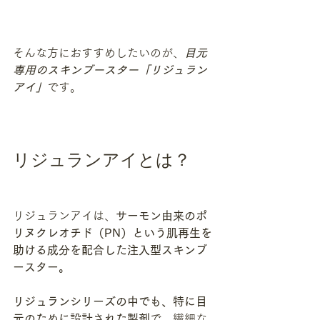
そんな方におすすめしたいのが、
目元
専用のスキンブースター「リジュラン
アイ」
です。
リジュランアイとは？
リジュランアイは、
サーモン由来のポ
リヌクレオチド（PN）という肌再生を
助ける成分を配合した注入型スキンブ
ースター。
リジュランシリーズの中でも、特に目
元のために設計された製剤
で、繊細な