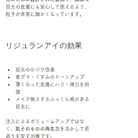
目元の皮膚にも安心して使えるよう、
粒子が非常に細かくなっています。
リジュランアイの効果
目元の小ジワ改善
青グマ・くすみのトーンアップ
薄くなった皮膚にハリ・弾力を回
復
メイク映えするふっくら感のある
目元に
注入によるボリュームアップではな
く、
肌そのものの再生力
を活かして若
返りを促す治療です。